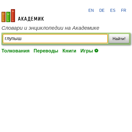
EN
DE
ES
FR
academic.ru
Словари и энциклопедии на Академике
Найти!
Толкования
Переводы
Книги
Игры ⚽