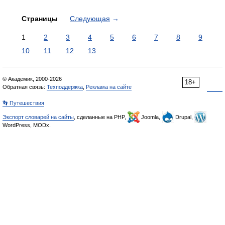
Страницы
Следующая
→
1
2
3
4
5
6
7
8
9
10
11
12
13
© Академик, 2000-2026
18+
Обратная связь:
Техподдержка
,
Реклама на сайте
👣 Путешествия
Экспорт словарей на сайты
, сделанные на PHP,
Joomla,
Drupal,
WordPress, MODx.